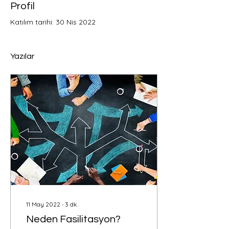
Profil
Katılım tarihi: 30 Nis 2022
Yazılar
11 May 2022
∙
3
dk.
Neden Fasilitasyon?