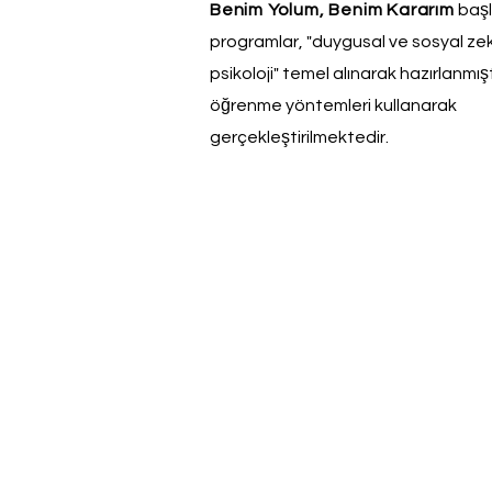
Benim Yolum, Benim Kararım
başlı
programlar, "duygusal ve sosyal zeka
psikoloji" temel alınarak hazırlanmıştı
öğrenme yöntemleri kullanarak
gerçekleştirilmektedir.