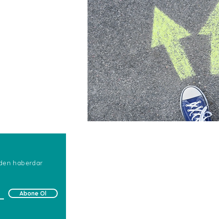
erden haberdar
Abone Ol