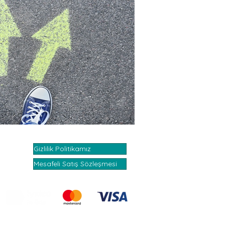
Gizlilik Politikamız
Mesafeli Satış Sözleşmesi
info@fasilitasyon.com