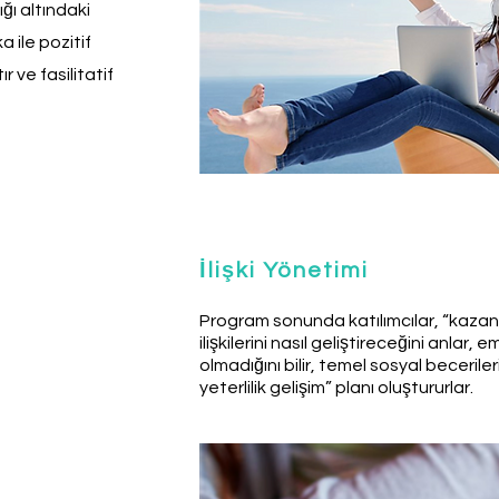
ğı altındaki
 ile pozitif
r ve fasilitatif
İlişki Yönetimi
Program sonunda katılımcılar, “kazan-
ilişkilerini nasıl geliştireceğini anlar, 
olmadığını bilir, temel sosyal becerileri
yeterlilik gelişim” planı oluştururlar.