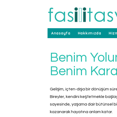
Anasayfa
Hakkımızda
Hiz
Benim Yolu
Benim Kara
Gelişim, içten-dışa bir dönüşüm süre
Bireyler, kendini keşfetmekle baş
sayesinde, yaşama dair bütünsel bir
kazanarak hayatına anlam katar.